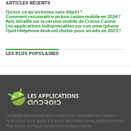
ARTICLES RÉCENTS
Qu’est-ce qu’un bonus sans dépôt ?
Comment reconnaître un bon casino mobile en 2024 ?
Avis détaillé sur la version mobile de Cresus Casino
Les applications indispensables sur son smartphone
Quel téléphone Android choisir pour un ado en 2023 ?
LES PLUS POPULAIRES
LesApplicationsAndroid.fr revient sur l’actualité de l’univers
Android et vous guide à travers les nombreuses applications du
Play Store, de façon totalement indépendante.