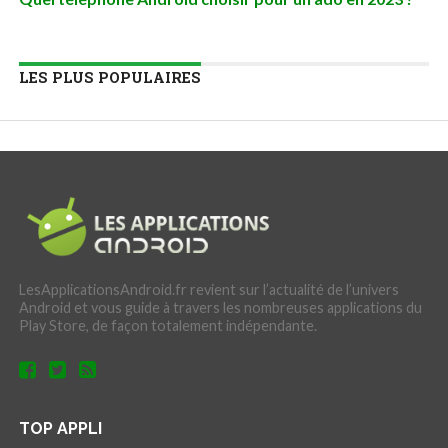
LES PLUS POPULAIRES
LesApplicationsAndroid.fr revient sur l’actualité de l’univers
Android et vous guide à travers les nombreuses applications du
Play Store, de façon totalement indépendante.
TOP APPLI