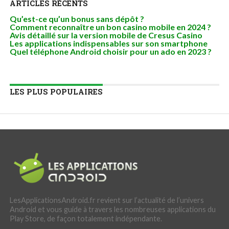
ARTICLES RÉCENTS
Qu’est-ce qu’un bonus sans dépôt ?
Comment reconnaître un bon casino mobile en 2024 ?
Avis détaillé sur la version mobile de Cresus Casino
Les applications indispensables sur son smartphone
Quel téléphone Android choisir pour un ado en 2023 ?
LES PLUS POPULAIRES
LesApplicationsAndroid.fr revient sur l’actualité de l’univers
Android et vous guide à travers les nombreuses applications du
Play Store, de façon totalement indépendante.