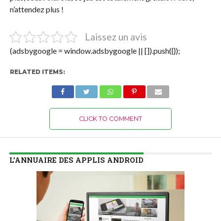
n’attendez plus !
Laissez un avis
(adsbygoogle = window.adsbygoogle || []).push({});
RELATED ITEMS:
CLICK TO COMMENT
L’ANNUAIRE DES APPLIS ANDROID